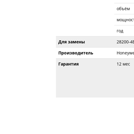
объём
мощнос
год
Для замены
28200-4
Производитель
Honeywel
Гарантия
12 мес