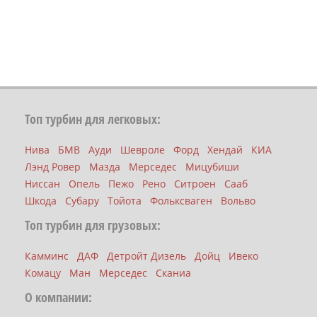
Топ турбин для легковых:
Нива
БМВ
Ауди
Шевроле
Форд
Хендай
КИА
Лэнд Ровер
Мазда
Мерседес
Мицубиши
Ниссан
Опель
Пежо
Рено
Ситроен
Сааб
Шкода
Субару
Тойота
Фольксваген
Вольво
Топ турбин для грузовых:
Камминс
ДАФ
Детройт Дизель
Дойц
Ивеко
Комацу
Ман
Мерседес
Сканиа
О компании: