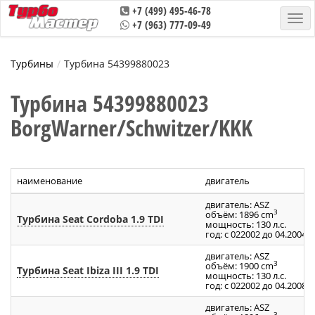
+7 (499) 495-46-78
+7 (963) 777-09-49
Турбины
Турбина 54399880023
Турбина 54399880023
BorgWarner/Schwitzer/KKK
наименование
двигатель
двигатель: ASZ
3
объём: 1896 cm
Турбина Seat Cordoba 1.9 TDI
мощность: 130 л.с.
год: с 022002 до 04.2004
двигатель: ASZ
3
объём: 1900 cm
Турбина Seat Ibiza III 1.9 TDI
мощность: 130 л.с.
год: с 022002 до 04.2008
двигатель: ASZ
3