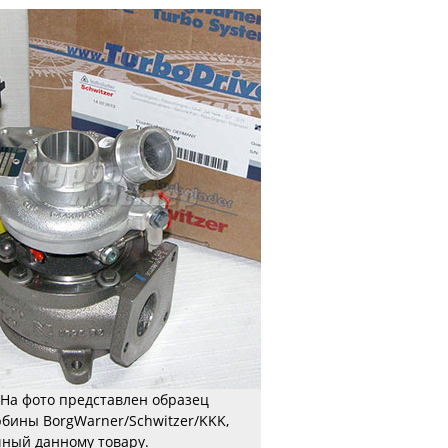
На фото представлен образец
рбины BorgWarner/Schwitzer/KKK,
ный данному товару.