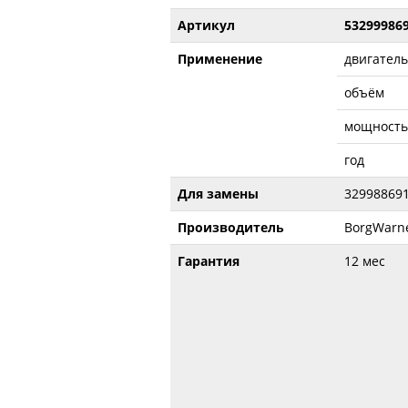
Артикул
53299986
Применение
двигатель
объём
мощность
год
Для замены
329988691
Производитель
BorgWarne
Гарантия
12 мес