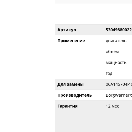
Артикул
53049880022
Применение
двигатель
объём
мощность
год
Для замены
06A145704P 
Производитель
BorgWarner/
Гарантия
12 мес