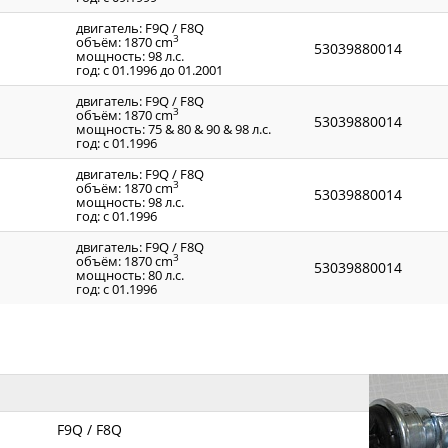
двигатель: F9Q / F8Q
3
объём: 1870 cm
53039880014
мощность: 98 л.с.
год: с 01.1996 до 01.2001
двигатель: F9Q / F8Q
3
объём: 1870 cm
53039880014
мощность: 75 & 80 & 90 & 98 л.с.
год: с 01.1996
двигатель: F9Q / F8Q
3
объём: 1870 cm
53039880014
мощность: 98 л.с.
год: с 01.1996
двигатель: F9Q / F8Q
3
объём: 1870 cm
53039880014
мощность: 80 л.с.
год: с 01.1996
F9Q / F8Q