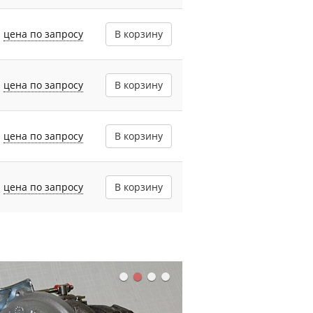
цена по запросу
В корзину
цена по запросу
В корзину
цена по запросу
В корзину
цена по запросу
В корзину