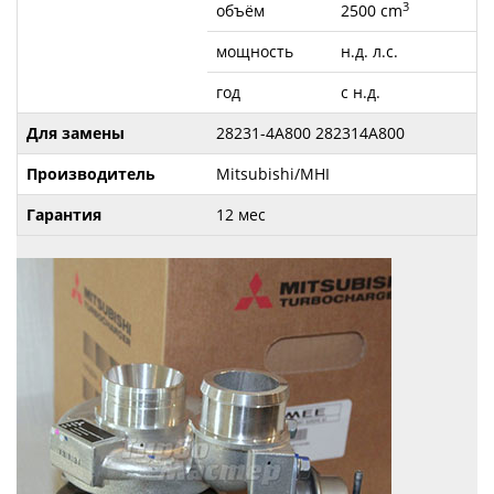
3
объём
2500 cm
мощность
н.д. л.с.
год
с н.д.
Для замены
28231-4A800 282314A800
Производитель
Mitsubishi/MHI
Гарантия
12 мес