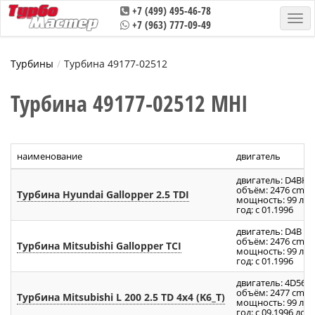
+7 (499) 495-46-78
+7 (963) 777-09-49
Турбины
Турбина 49177-02512
Турбина 49177-02512 MHI
наименование
двигатель
двигатель: D4BH (
3
объём: 2476 cm
Турбина Hyundai Gallopper 2.5 TDI
мощность: 99 л.с.
год: с 01.1996
двигатель: D4B (4
3
объём: 2476 cm
Турбина Mitsubishi Gallopper TCI
мощность: 99 л.с.
год: с 01.1996
двигатель: 4D56 (
3
объём: 2477 cm
Турбина Mitsubishi L 200 2.5 TD 4x4 (K6_T)
мощность: 99 л.с.
год: с 09.1996 до 0