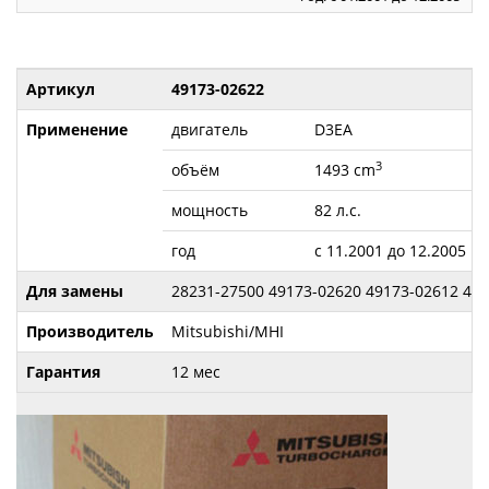
Артикул
49173-02622
Применение
двигатель
D3EA
3
объём
1493 cm
мощность
82 л.с.
год
с 11.2001 до 12.2005
Для замены
28231-27500 49173-02620 49173-02612 49
Производитель
Mitsubishi/MHI
Гарантия
12 мес