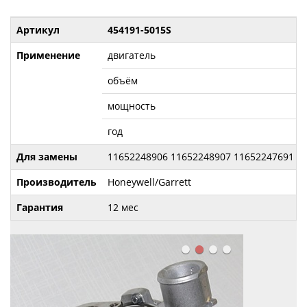
Артикул
454191-5015S
Применение
двигатель
объём
мощность
год
Для замены
11652248906 11652248907 11652247691 45
Производитель
Honeywell/Garrett
Гарантия
12 мес