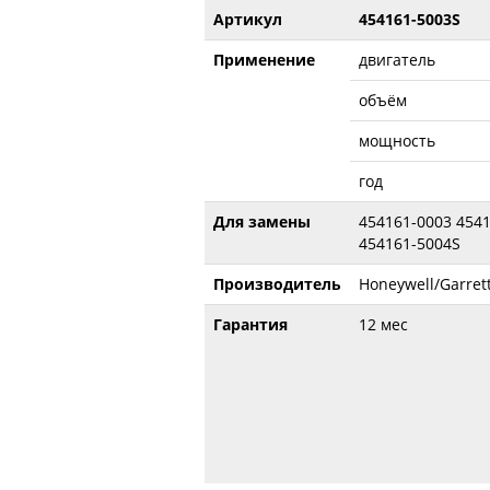
Артикул
454161-5003S
Применение
двигатель
объём
мощность
год
Для замены
454161-0003 454
454161-5004S
Производитель
Honeywell/Garret
Гарантия
12 мес