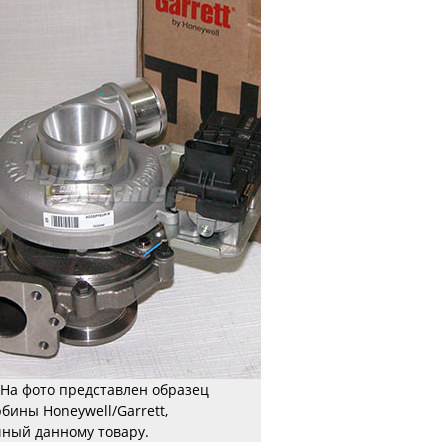
На фото представлен образец
рбины Honeywell/Garrett,
ный данному товару.