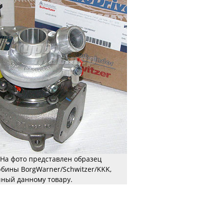
На фото представлен образец
рбины BorgWarner/Schwitzer/KKK,
ный данному товару.