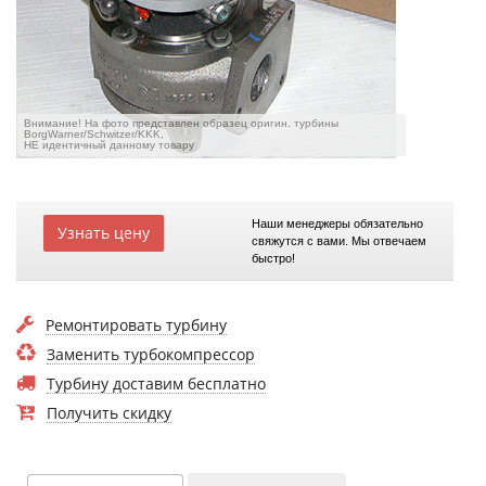
Внимание! На фото представлен образец оригин. турбины
BorgWarner/Schwitzer/KKK,
НЕ идентичный данному товару
Наши менеджеры обязательно
Узнать цену
свяжутся с вами. Мы отвечаем
быстро!
Ремонтировать турбину
Заменить турбокомпрессор
Турбину доставим бесплатно
Получить скидку