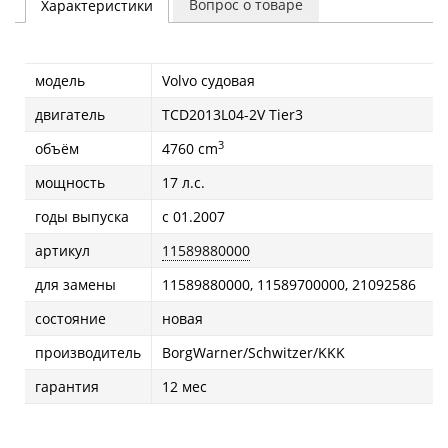
Вопрос о товаре
Характеристики
модель
Volvo судовая
двигатель
TCD2013L04-2V Tier3
3
объём
4760 cm
мощность
17 л.с.
годы выпуска
с 01.2007
артикул
11589880000
для замены
11589880000, 11589700000, 21092586
состояние
новая
производитель
BorgWarner/Schwitzer/KKK
гарантия
12 мес