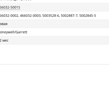
66032-5001S
66032-0002, 466032-0003, 5003528-6, 5002887-7, 5002845-5
овая
oneywell/Garrett
2 мес