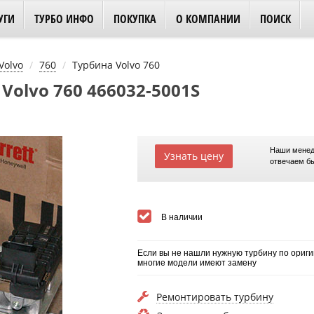
УГИ
ТУРБО ИНФО
ПОКУПКА
О КОМПАНИИ
ПОИСК
Volvo
760
Турбина Volvo 760
Volvo 760 466032-5001S
Наши менед
Узнать цену
отвечаем б
В наличии
Если вы не нашли нужную турбину по ориги
многие модели имеют замену
Ремонтировать турбину