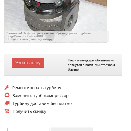
Внимание! На фото представлен образец оригин. турбины
BorgWarner/Schwitzer/KKK,
НЕ идентичный данному товару
Наши менеджеры обязательно
Узнать цену
свяжутся с вами. Мы отвечаем
быстро!
Ремонтировать турбину
Заменить турбокомпрессор
Турбину доставим бесплатно
Получить скидку