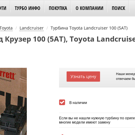
УГИ
ТУРБО ИНФО
ПОКУПКА
О КОМПАНИИ
ПОИСК
Toyota
Landcruiser
Турбина Toyota Landcruiser 100 (5AT)
Крузер 100 (5AT), Toyota Landcruise
Наши менед
Узнать цену
отвечаем б
В наличии
Если вы не нашли нужную турбину по ориги
многие модели имеют замену