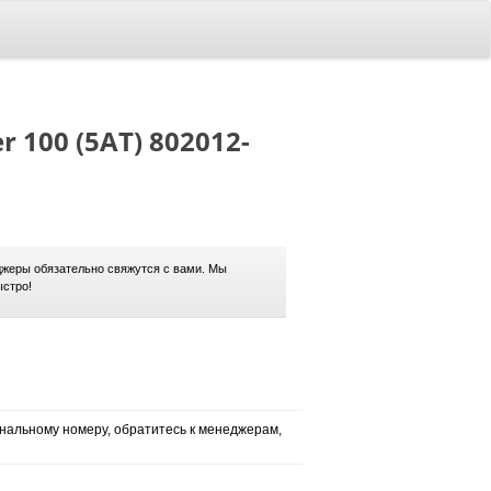
r 100 (5AT) 802012-
жеры обязательно свяжутся с вами. Мы
ыстро!
нальному номеру, обратитесь к менеджерам,