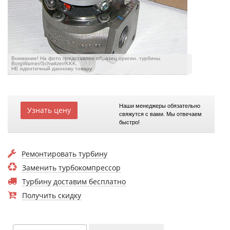
Внимание! На фото представлен образец оригин. турбины
BorgWarner/Schwitzer/KKK,
НЕ идентичный данному товару
Наши менеджеры обязательно
Узнать цену
свяжутся с вами. Мы отвечаем
быстро!
Ремонтировать турбину
Заменить турбокомпрессор
Турбину доставим бесплатно
Получить скидку