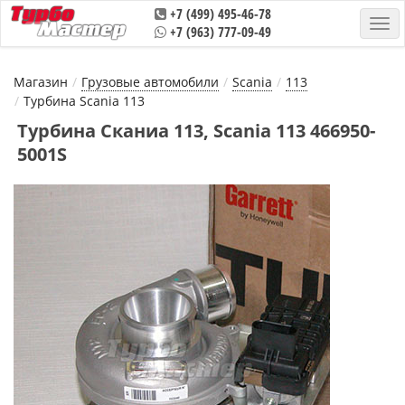
+7 (499) 495-46-78
+7 (963) 777-09-49
Магазин
Грузовые автомобили
Scania
113
Турбина Scania 113
Турбина Сканиа 113, Scania 113 466950-
5001S