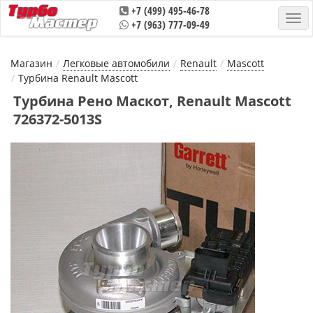
+7 (499) 495-46-78
+7 (963) 777-09-49
Магазин
Легковые автомобили
Renault
Mascott
Турбина Renault Mascott
Турбина Рено Маскот, Renault Mascott
726372-5013S