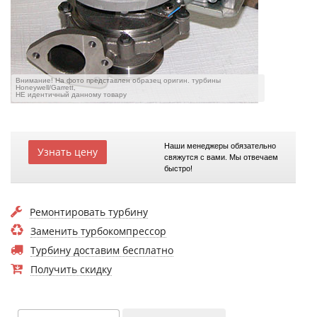
Внимание! На фото представлен образец оригин. турбины
Honeywell/Garrett,
НЕ идентичный данному товару
Наши менеджеры обязательно
Узнать цену
свяжутся с вами. Мы отвечаем
быстро!
Ремонтировать турбину
Заменить турбокомпрессор
Турбину доставим бесплатно
Получить скидку