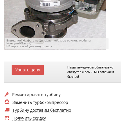
Внимание! На фото представлен образец оригин. турбины
Honeywell/Garrett,
НЕ идентичный данному товару
Наши менеджеры обязательно
Узнать цену
свяжутся с вами. Мы отвечаем
быстро!
Ремонтировать турбину
Заменить турбокомпрессор
Турбину доставим бесплатно
Получить скидку