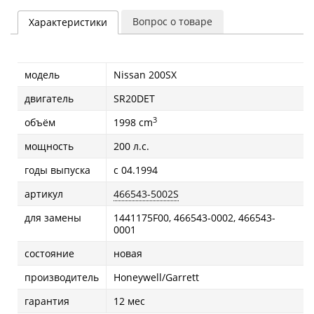
Вопрос о товаре
Характеристики
модель
Nissan 200SX
двигатель
SR20DET
3
объём
1998 cm
мощность
200 л.с.
годы выпуска
с 04.1994
артикул
466543-5002S
для замены
1441175F00, 466543-0002, 466543-
0001
состояние
новая
производитель
Honeywell/Garrett
гарантия
12 мес