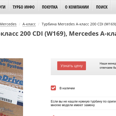
УГИ
ТУРБО ИНФО
ПОКУПКА
О КОМПАНИИ
ПОИСК
Mercedes
A-класс
Турбина Mercedes A-класс 200 CDI (W169)
ласс 200 CDI (W169), Mercedes A-кла
Наши менед
Узнать цену
отвечаем б
В наличии
Если вы не нашли нужную турбину по ориги
многие модели имеют замену