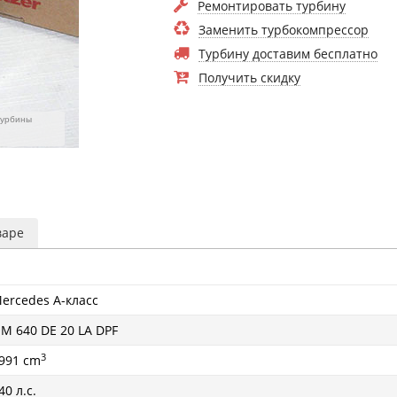
Ремонтировать турбину
Заменить турбокомпрессор
Турбину доставим бесплатно
Получить скидку
турбины
варе
ercedes A-класс
M 640 DE 20 LA DPF
3
991 cm
40 л.с.