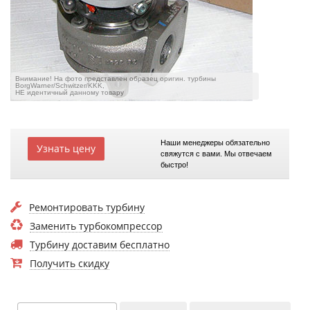
Внимание! На фото представлен образец оригин. турбины
BorgWarner/Schwitzer/KKK,
НЕ идентичный данному товару
Наши менеджеры обязательно
Узнать цену
свяжутся с вами. Мы отвечаем
быстро!
Ремонтировать турбину
Заменить турбокомпрессор
Турбину доставим бесплатно
Получить скидку