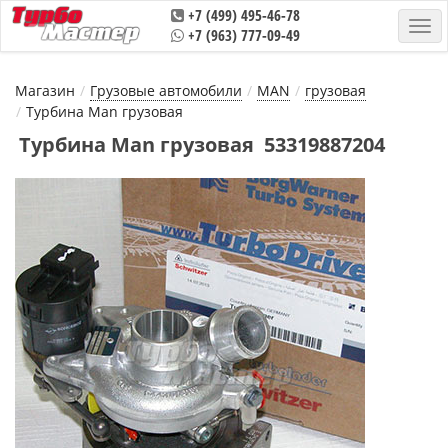
+7 (499) 495-46-78
+7 (963) 777-09-49
Магазин
Грузовые автомобили
MAN
грузовая
Турбина Man грузовая
Турбина Man грузовая 53319887204