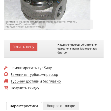
Внимание! На фото представлен образец оригин. турбины
BorgWarner/Schwitzer/KKK,
НЕ идентичный данному товару
Наши менеджеры обязательно
Узнать цену
свяжутся с вами. Мы отвечаем
быстро!
Ремонтировать турбину
Заменить турбокомпрессор
Турбину доставим бесплатно
Получить скидку
Вопрос о товаре
Характеристики