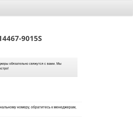
714467-9015S
жеры обязательно свяжутся с вами. Мы
ыстро!
нальному номеру, обратитесь к менеджерам,