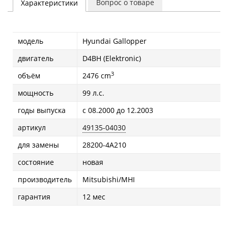
Вопрос о товаре
Характеристики
модель
Hyundai Gallopper
двигатель
D4BH (Elektronic)
3
объём
2476 cm
мощность
99 л.с.
годы выпуска
с 08.2000 до 12.2003
артикул
49135-04030
для замены
28200-4A210
состояние
новая
производитель
Mitsubishi/MHI
гарантия
12 мес