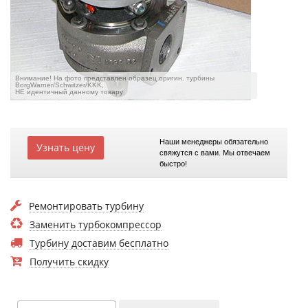
Внимание! На фото представлен образец оригин. турбины
BorgWarner/Schwitzer/KKK,
НЕ идентичный данному товару
Наши менеджеры обязательно
Узнать цену
свяжутся с вами. Мы отвечаем
быстро!
Ремонтировать турбину
Заменить турбокомпрессор
Турбину доставим бесплатно
Получить скидку