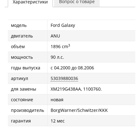
Вопрос о товаре
Характеристики
модель
Ford Galaxy
двигатель
ANU
3
объём
1896 cm
мощность
90 л.с.
годы выпуска
с 04.2000 до 08.2006
артикул
53039880036
для замены
XM219G438AA, 1100760.
состояние
новая
производитель
BorgWarner/Schwitzer/KKK
гарантия
12 мес