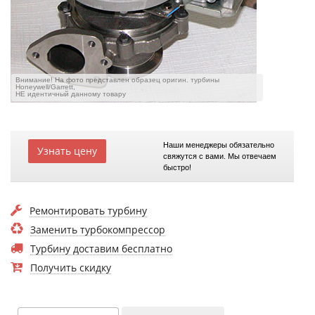
Внимание! На фото представлен образец оригин. турбины
Honeywell/Garrett,
НЕ идентичный данному товару
Наши менеджеры обязательно
Узнать цену
свяжутся с вами. Мы отвечаем
быстро!
Ремонтировать турбину
Заменить турбокомпрессор
Турбину доставим бесплатно
Получить скидку