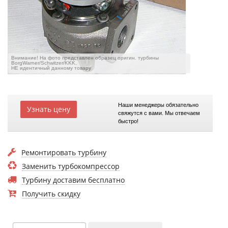
Внимание! На фото представлен образец оригин. турбины
BorgWarner/Schwitzer/KKK,
НЕ идентичный данному товару
Наши менеджеры обязательно
Узнать цену
свяжутся с вами. Мы отвечаем
быстро!
Ремонтировать турбину
Заменить турбокомпрессор
Турбину доставим бесплатно
Получить скидку