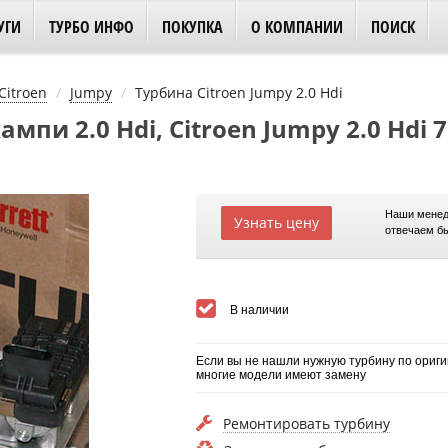
УГИ
ТУРБО ИНФО
ПОКУПКА
О КОМПАНИИ
ПОИСК
Citroen
Jumpy
Турбина Citroen Jumpy 2.0 Hdi
пи 2.0 Hdi, Citroen Jumpy 2.0 Hdi 
Наши менед
Узнать цену
отвечаем б
В наличии
Если вы не нашли нужную турбину по ориги
многие модели имеют замену
Ремонтировать турбину