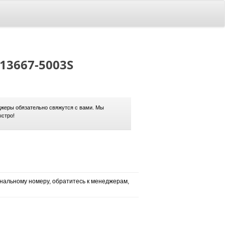
713667-5003S
жеры обязательно свяжутся с вами. Мы
ыстро!
нальному номеру, обратитесь к менеджерам,