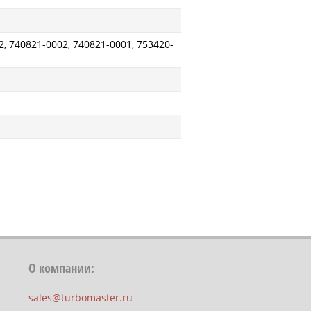
, 740821-0002, 740821-0001, 753420-
О компании:
sales@turbomaster.ru