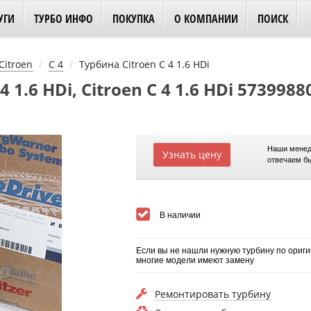
УГИ
ТУРБО ИНФО
ПОКУПКА
О КОМПАНИИ
ПОИСК
Citroen
C 4
Турбина Citroen C 4 1.6 HDi
1.6 HDi, Citroen C 4 1.6 HDi 5739988
Наши менед
Узнать цену
отвечаем б
В наличии
Если вы не нашли нужную турбину по ориги
многие модели имеют замену
Ремонтировать турбину