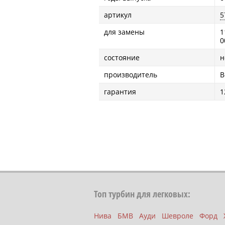
артикул
5
для замены
1
0
состояние
н
производитель
B
гарантия
1
Топ турбин для легковых:
Нива
БМВ
Ауди
Шевроле
Форд