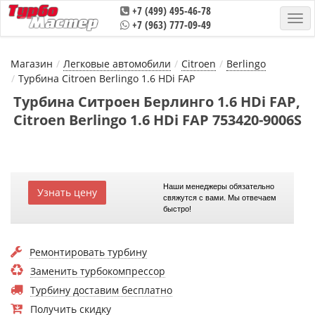
+7 (499) 495-46-78
+7 (963) 777-09-49
Магазин
Легковые автомобили
Citroen
Berlingo
Турбина Citroen Berlingo 1.6 HDi FAP
Турбина Ситроен Берлинго 1.6 HDi FAP,
Citroen Berlingo 1.6 HDi FAP 753420-9006S
Наши менеджеры обязательно
Узнать цену
свяжутся с вами. Мы отвечаем
быстро!
Ремонтировать турбину
Заменить турбокомпрессор
Турбину доставим бесплатно
Получить скидку