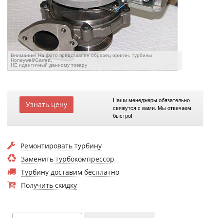
Внимание! На фото представлен образец оригин. турбины
Honeywell/Garrett,
НЕ идентичный данному товару
Наши менеджеры обязательно
Узнать цену
свяжутся с вами. Мы отвечаем
быстро!
Ремонтировать турбину
Заменить турбокомпрессор
Турбину доставим бесплатно
Получить скидку