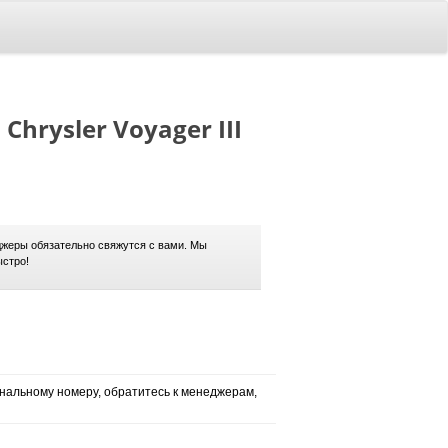
hrysler Voyager III
жеры обязательно свяжутся с вами. Мы
ыстро!
нальному номеру, обратитесь к менеджерам,