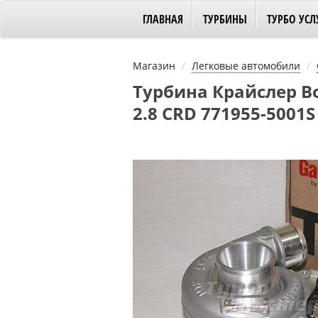
ГЛАВНАЯ
ТУРБИНЫ
ТУРБО УСЛ
Магазин
Легковые автомобили
Турбина Крайслер Воя
2.8 CRD 771955-5001S