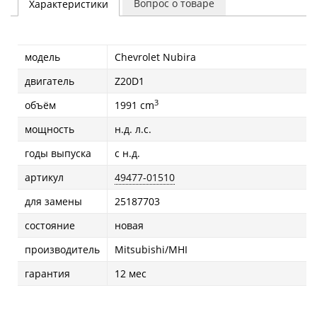
Вопрос о товаре
Характеристики
модель
Chevrolet Nubira
двигатель
Z20D1
3
объём
1991 cm
мощность
н.д. л.с.
годы выпуска
с н.д.
артикул
49477-01510
для замены
25187703
состояние
новая
производитель
Mitsubishi/MHI
гарантия
12 мес