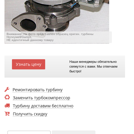
Внимание! На фото представлен образец оригин. турбины
Honeywell/Garrett,
НЕ идентичный данному товару
Наши менеджеры обязательно
Узнать цену
свяжутся с вами. Мы отвечаем
быстро!
Ремонтировать турбину
Заменить турбокомпрессор
Турбину доставим бесплатно
Получить скидку