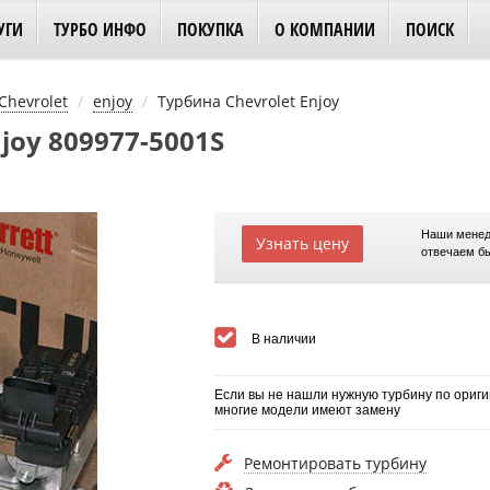
УГИ
ТУРБО ИНФО
ПОКУПКА
О КОМПАНИИ
ПОИСК
Chevrolet
enjoy
Турбина Chevrolet Enjoy
joy 809977-5001S
Наши менед
Узнать цену
отвечаем б
В наличии
Если вы не нашли нужную турбину по ориги
многие модели имеют замену
Ремонтировать турбину