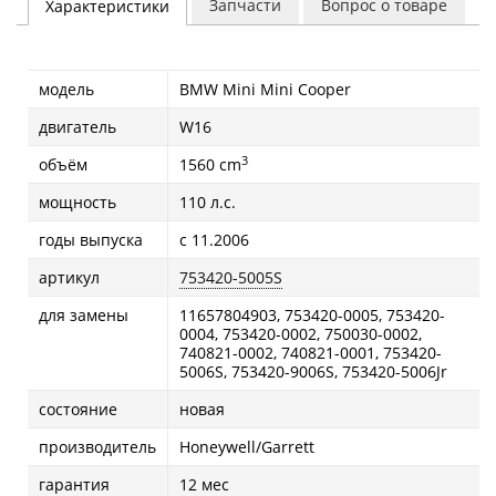
Запчасти
Вопрос о товаре
Характеристики
модель
BMW Mini Mini Cooper
двигатель
W16
3
объём
1560 cm
мощность
110 л.с.
годы выпуска
с 11.2006
артикул
753420-5005S
для замены
11657804903, 753420-0005, 753420-
0004, 753420-0002, 750030-0002,
740821-0002, 740821-0001, 753420-
5006S, 753420-9006S, 753420-5006Jr
состояние
новая
производитель
Honeywell/Garrett
гарантия
12 мес