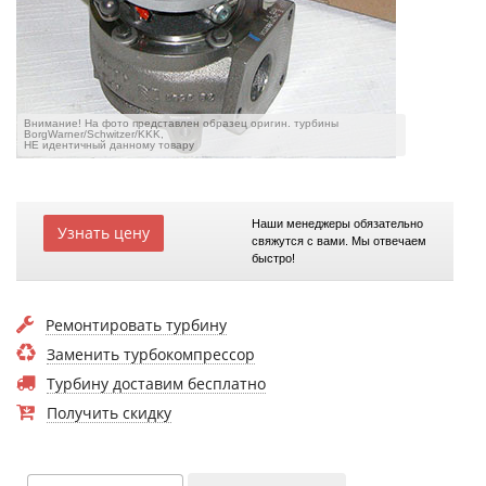
Внимание! На фото представлен образец оригин. турбины
BorgWarner/Schwitzer/KKK,
НЕ идентичный данному товару
Наши менеджеры обязательно
Узнать цену
свяжутся с вами. Мы отвечаем
быстро!
Ремонтировать турбину
Заменить турбокомпрессор
Турбину доставим бесплатно
Получить скидку