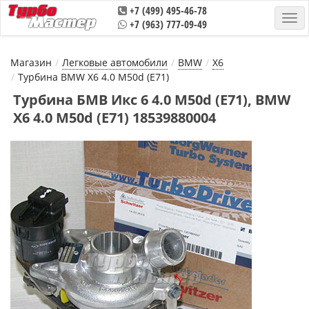
+7 (499) 495-46-78
+7 (963) 777-09-49
Магазин
Легковые автомобили
BMW
X6
Турбина BMW X6 4.0 M50d (E71)
Турбина БМВ Икс 6 4.0 M50d (E71), BMW
X6 4.0 M50d (E71) 18539880004