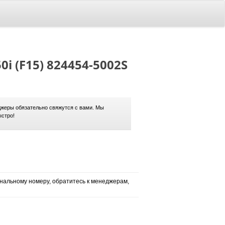
0i (F15) 824454-5002S
жеры обязательно свяжутся с вами. Мы
ыстро!
нальному номеру, обратитесь к менеджерам,