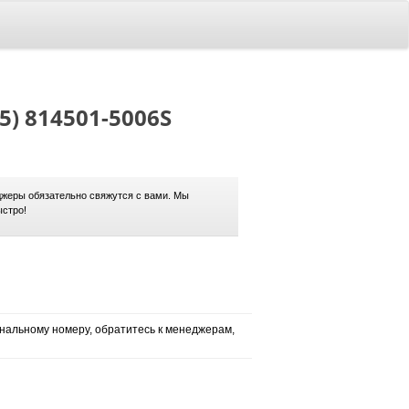
5) 814501-5006S
жеры обязательно свяжутся с вами. Мы
ыстро!
нальному номеру, обратитесь к менеджерам,