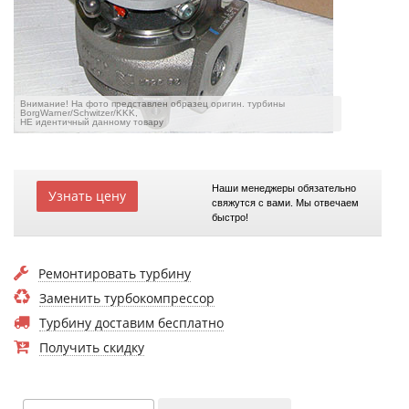
Внимание! На фото представлен образец оригин. турбины
BorgWarner/Schwitzer/KKK,
НЕ идентичный данному товару
Наши менеджеры обязательно
Узнать цену
свяжутся с вами. Мы отвечаем
быстро!
Ремонтировать турбину
Заменить турбокомпрессор
Турбину доставим бесплатно
Получить скидку