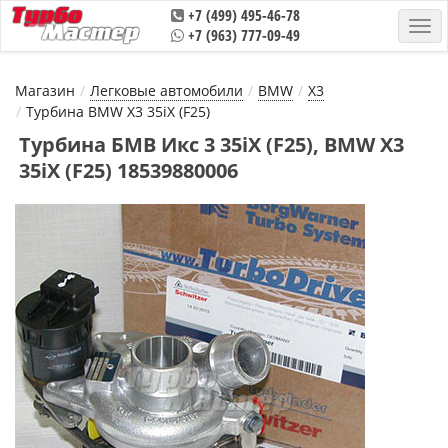
+7 (499) 495-46-78
+7 (963) 777-09-49
Магазин
Легковые автомобили
BMW
X3
Турбина BMW X3 35iX (F25)
Турбина БМВ Икс 3 35iX (F25), BMW X3
35iX (F25) 18539880006