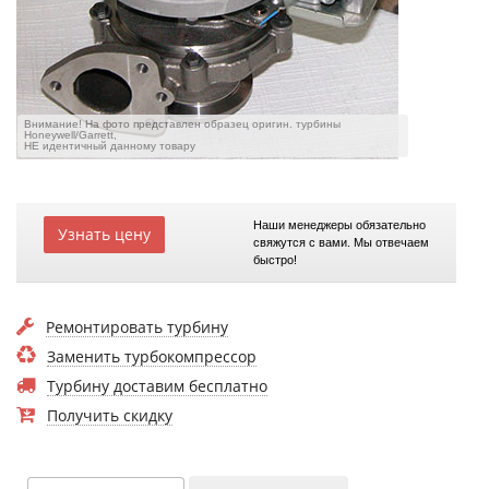
Внимание! На фото представлен образец оригин. турбины
Honeywell/Garrett,
НЕ идентичный данному товару
Наши менеджеры обязательно
Узнать цену
свяжутся с вами. Мы отвечаем
быстро!
Ремонтировать турбину
Заменить турбокомпрессор
Турбину доставим бесплатно
Получить скидку