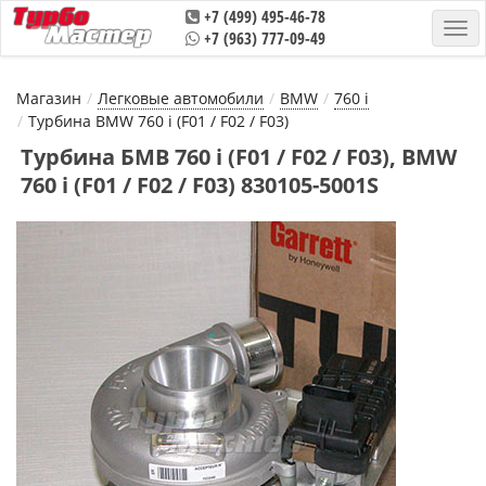
+7 (499) 495-46-78
+7 (963) 777-09-49
Магазин
Легковые автомобили
BMW
760 i
Турбина BMW 760 i (F01 / F02 / F03)
Турбина БМВ 760 i (F01 / F02 / F03), BMW
760 i (F01 / F02 / F03) 830105-5001S