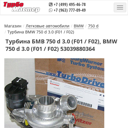
+7 (499) 495-46-78
+7 (963) 777-09-49
Магазин
Легковые автомобили
BMW
750 d
Турбина BMW 750 d 3.0 (F01 / F02)
Турбина БМВ 750 d 3.0 (F01 / F02), BMW
750 d 3.0 (F01 / F02) 53039880364