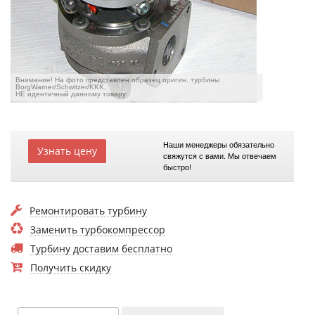
Внимание! На фото представлен образец оригин. турбины
BorgWarner/Schwitzer/KKK,
НЕ идентичный данному товару
Наши менеджеры обязательно
Узнать цену
свяжутся с вами. Мы отвечаем
быстро!
Ремонтировать турбину
Заменить турбокомпрессор
Турбину доставим бесплатно
Получить скидку