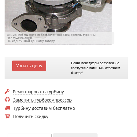
Внимание! На фото представлен образец оригин. турбины
Honeywell/Garrett,
НЕ идентичный данному товару
Наши менеджеры обязательно
Узнать цену
свяжутся с вами. Мы отвечаем
быстро!
Ремонтировать турбину
Заменить турбокомпрессор
Турбину доставим бесплатно
Получить скидку