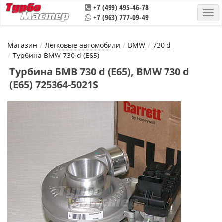
+7 (499) 495-46-78
+7 (963) 777-09-49
Магазин
Легковые автомобили
BMW
730 d
Турбина BMW 730 d (E65)
Турбина БМВ 730 d (E65), BMW 730 d
(E65) 725364-5021S