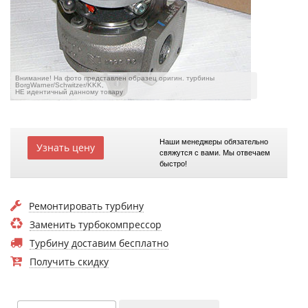
Внимание! На фото представлен образец оригин. турбины
BorgWarner/Schwitzer/KKK,
НЕ идентичный данному товару
Наши менеджеры обязательно
Узнать цену
свяжутся с вами. Мы отвечаем
быстро!
Ремонтировать турбину
Заменить турбокомпрессор
Турбину доставим бесплатно
Получить скидку