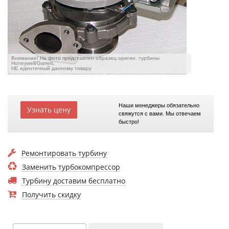
Внимание! На фото представлен образец оригин. турбины
Honeywell/Garrett,
НЕ идентичный данному товару
Наши менеджеры обязательно
Узнать цену
свяжутся с вами. Мы отвечаем
быстро!
Ремонтировать турбину
Заменить турбокомпрессор
Турбину доставим бесплатно
Получить скидку