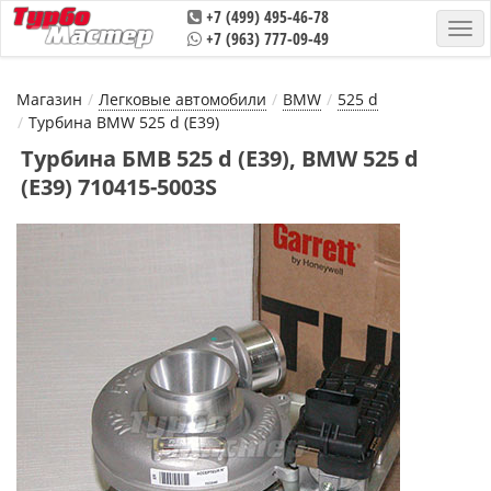
+7 (499) 495-46-78
+7 (963) 777-09-49
Магазин
Легковые автомобили
BMW
525 d
Турбина BMW 525 d (E39)
Турбина БМВ 525 d (E39), BMW 525 d
(E39) 710415-5003S