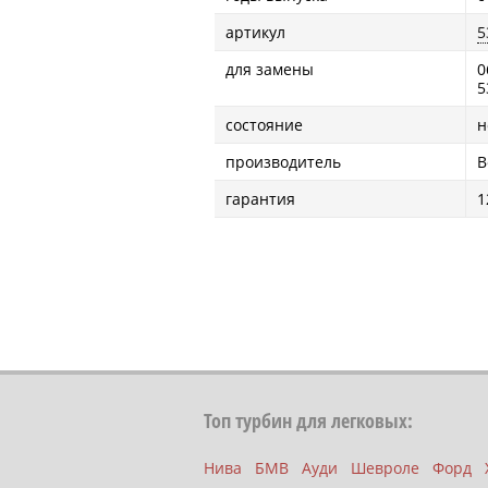
артикул
5
для замены
0
5
состояние
н
производитель
B
гарантия
1
Топ турбин для легковых:
Нива
БМВ
Ауди
Шевроле
Форд