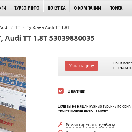
УГИ
ТУРБО ИНФО
ПОКУПКА
О КОМПАНИИ
ПОИСК
Audi
TT
Турбина Audi TT 1.8T
, Audi TT 1.8T 53039880035
Наши менед
Узнать цену
отвечаем б
В наличии
Если вы не нашли нужную турбину по ориги
многие модели имеют замену
Ремонтировать турбину