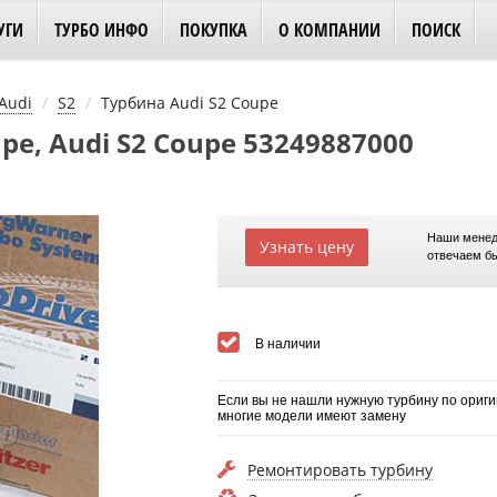
УГИ
ТУРБО ИНФО
ПОКУПКА
О КОМПАНИИ
ПОИСК
Audi
S2
Турбина Audi S2 Coupe
pe, Audi S2 Coupe 53249887000
Наши менед
Узнать цену
отвечаем б
В наличии
Если вы не нашли нужную турбину по ориги
многие модели имеют замену
Ремонтировать турбину