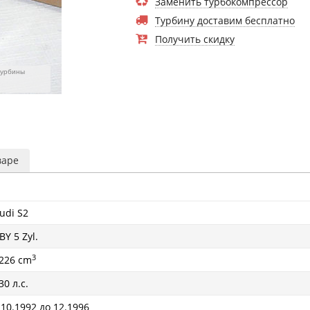
Заменить турбокомпрессор
Турбину доставим бесплатно
Получить скидку
турбины
варе
udi S2
BY 5 Zyl.
3
226 cm
30 л.с.
 10.1992 до 12.1996