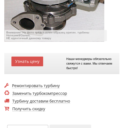
Внимание! На фото представлен образец оригин. турбины
Honeywell/Garrett,
НЕ идентичный данному товару
Наши менеджеры обязательно
Узнать цену
свяжутся с вами. Мы отвечаем
быстро!
Ремонтировать турбину
Заменить турбокомпрессор
Турбину доставим бесплатно
Получить скидку