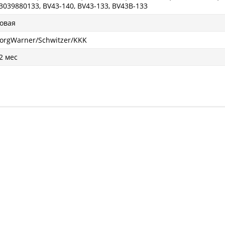
3039880133, BV43-140, BV43-133, BV43B-133
овая
orgWarner/Schwitzer/KKK
2 мес