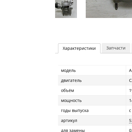
Запчасти
Характеристики
модель
A
двигатель
C
объём
1
мощность
1
годы выпуска
с
артикул
5
для замены
0