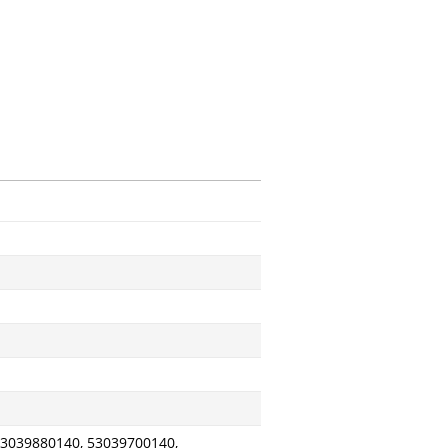
53039880140, 53039700140,