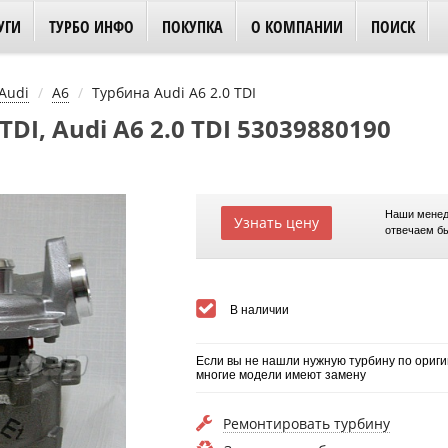
УГИ
ТУРБО ИНФО
ПОКУПКА
О КОМПАНИИ
ПОИСК
Audi
A6
Турбина Audi A6 2.0 TDI
TDI, Audi A6 2.0 TDI 53039880190
Наши менед
Узнать цену
отвечаем б
В наличии
Если вы не нашли нужную турбину по ориги
многие модели имеют замену
Ремонтировать турбину