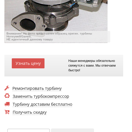
Внимание! На фото представлен образец оригин. турбины
Honeywell/Garrett,
НЕ идентичный данному товару
Наши менеджеры обязательно
Узнать цену
свяжутся с вами. Мы отвечаем
быстро!
Ремонтировать турбину
Заменить турбокомпрессор
Турбину доставим бесплатно
Получить скидку